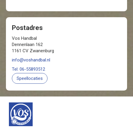
Postadres
Vos Handbal
Dennenlaan 162
1161 CV Zwanenburg
info@voshandbal.nl
Tel: 06-55893512
Speellocaties