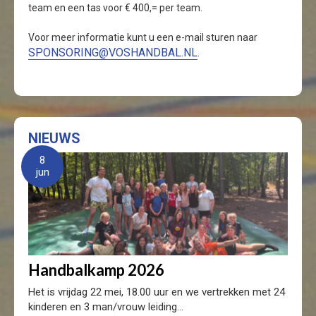
team en een tas voor € 400,= per team.
Voor meer informatie kunt u een e-mail sturen naar
SPONSORING@VOSHANDBAL.NL
.
NIEUWS
8
jun
Handbalkamp 2026
Het is vrijdag 22 mei, 18.00 uur en we vertrekken met 24
kinderen en 3 man/vrouw leiding...