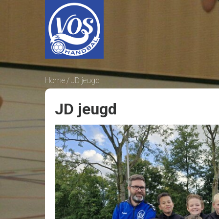
Home
JD jeugd
JD jeugd