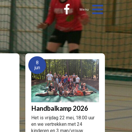
8
jun
Handbalkamp 2026
Het is vrijdag 22 mei, 18.00 uur
en we vertrekken met 24
kinderen en 3 man/vrouw