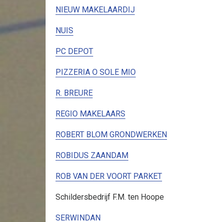
NIEUW MAKELAARDIJ
NUIS
PC DEPOT
PIZZERIA O SOLE MIO
R. BREURE
REGIO MAKELAARS
ROBERT BLOM GRONDWERKEN
ROBIDUS ZAANDAM
ROB VAN DER VOORT PARKET
Schildersbedrijf F.M. ten Hoope
SERWINDAN