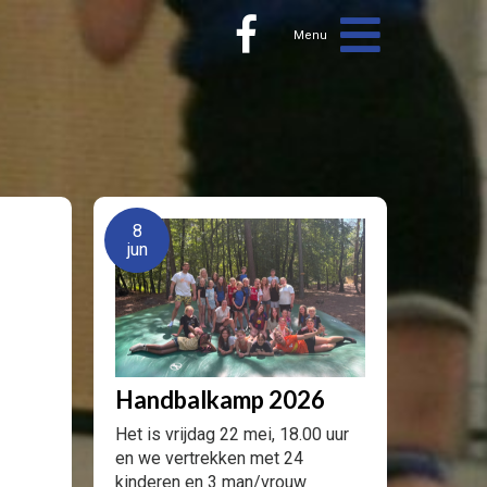
8
jun
Handbalkamp 2026
Het is vrijdag 22 mei, 18.00 uur
en we vertrekken met 24
kinderen en 3 man/vrouw