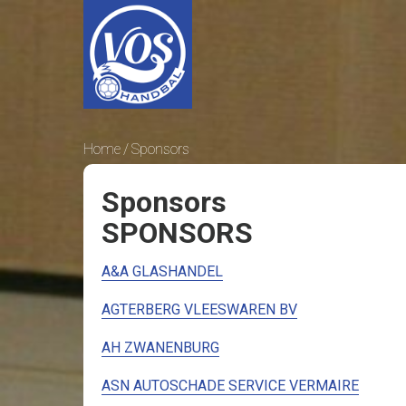
Home
Sponsors
Sponsors
SPONSORS
A&A GLASHANDEL
AGTERBERG VLEESWAREN BV
AH ZWANENBURG
ASN AUTOSCHADE SERVICE VERMAIRE