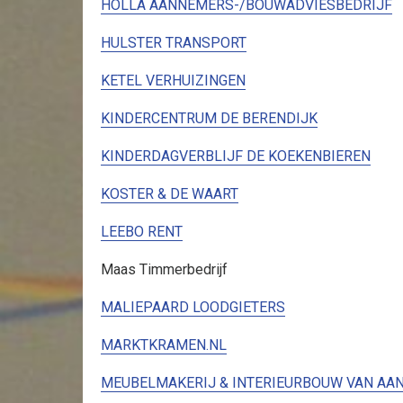
HOLLA AANNEMERS-/BOUWADVIESBEDRIJF
HULSTER TRANSPORT
KETEL VERHUIZINGEN
KINDERCENTRUM DE BERENDIJK
KINDERDAGVERBLIJF DE KOEKENBIEREN
KOSTER & DE WAART
LEEBO RENT
Maas Timmerbedrijf
MALIEPAARD LOODGIETERS
MARKTKRAMEN.NL
MEUBELMAKERIJ & INTERIEURBOUW VAN AA