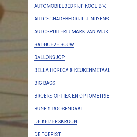
AUTOMOBIELBEDRIJF KOOL B.V.
AUTOSCHADEBEDRIJF J. NUYENS
AUTOSPUITERIJ MARK VAN WIJK
BADHOEVE BOUW
BALLONSJOP
BELLA HORECA & KEUKENMETAAL
BIG BAGS
BROERS OPTIEK EN OPTOMETRIE
BUNE & ROOSENDAAL
DE KEIZERSKROON
DE TOERIST