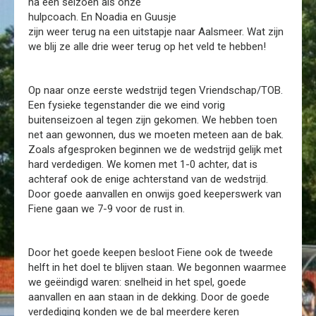
na een seizoen als onze
hulpcoach. En Noadia en Guusje
zijn weer terug na een uitstapje naar Aalsmeer. Wat zijn
we blij ze alle drie weer terug op het veld te hebben!
Op naar onze eerste wedstrijd tegen Vriendschap/TOB.
Een fysieke tegenstander die we eind vorig
buitenseizoen al tegen zijn gekomen. We hebben toen
net aan gewonnen, dus we moeten meteen aan de bak.
Zoals afgesproken beginnen we de wedstrijd gelijk met
hard verdedigen. We komen met 1-0 achter, dat is
achteraf ook de enige achterstand van de wedstrijd.
Door goede aanvallen en onwijs goed keeperswerk van
Fiene gaan we 7-9 voor de rust in.
Door het goede keepen besloot Fiene ook de tweede
helft in het doel te blijven staan. We begonnen waarmee
we geëindigd waren: snelheid in het spel, goede
aanvallen en aan staan in de dekking. Door de goede
verdediging konden we de bal meerdere keren