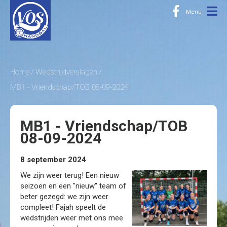
Home
Wedstrijdverslagen
MB1 - Vriendschap/TOB 08-09-2024
MB1 - Vriendschap/TOB
08-09-2024
8 september 2024
We zijn weer terug! Een nieuw
seizoen en een "nieuw" team of
beter gezegd: we zijn weer
compleet! Fajah speelt de
wedstrijden weer met ons mee