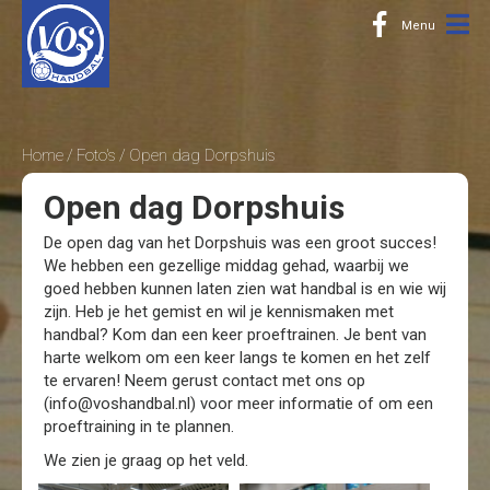
Home
Foto's
Open dag Dorpshuis
Open dag Dorpshuis
De open dag van het Dorpshuis was een groot succes!
We hebben een gezellige middag gehad, waarbij we
goed hebben kunnen laten zien wat handbal is en wie wij
zijn. Heb je het gemist en wil je kennismaken met
handbal? Kom dan een keer proeftrainen. Je bent van
harte welkom om een keer langs te komen en het zelf
te ervaren! Neem gerust contact met ons op
(info@voshandbal.nl) voor meer informatie of om een
proeftraining in te plannen.
We zien je graag op het veld.