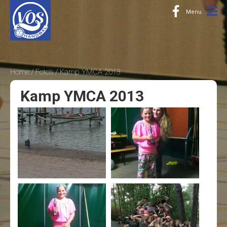
Home
Foto's
Kamp YMCA 2013
Kamp YMCA 2013