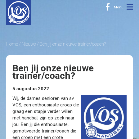
Home
Nieuws
Ben jij onze nieuwe trainer/coach?
Ben jij onze nieuwe
trainer/coach?
5 augustus 2022
Wij, de dames senioren van sv
VOS, een enthousiaste groep die
graag een stapje verder willen
met handbal, zijn op zoek naar
jou. Ben jij die enthousiaste,
gemotiveerde trainer/coach die
een groep met een grote