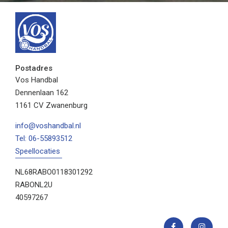
Postadres
Vos Handbal
Dennenlaan 162
1161 CV Zwanenburg
info@voshandbal.nl
Tel: 06-55893512
Speellocaties
NL68RABO0118301292
RABONL2U
40597267