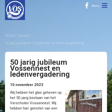
Home
Nieuws
50 jarig jubileum Vossennest en ledenvergadering
50 jarig jubileum
Vossennest en
ledenvergadering
10 november 2023
Wij hebben het glas geheven op
het 50-jarig bestaan van het
Verscholen Vossennest. Wij
hebben hier genoten van een